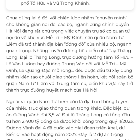
phố Tố Hữu và Vũ Trọng Khánh.
Chưa dừng lại ở đó, với chiến lược nhằm “chuyển mình”
cho không gian nội đô, các bộ, ngành cùng chính quyền
Hà Nội đang rất chú trọng việc chuyển trụ sở cơ quan từ
nội đô về khu vực Mễ Trì – Mỹ Đình, nên quận Nam Từ
Liêm đã trở thành địa bàn “đóng đô” của nhiều bộ, ngành
quan trọng. Những tuyến đường tiêu biểu như Tây Thăng
Long, Đại lộ Thăng Long, trục đường hướng tâm Tố Hữu –
Lê Văn Lương hay đường Trung Văn nối với Mễ Trì – Mỹ
Đình, Lê Quang Đạo mở rộng… đều được đầu tư xây dựng
nhằm kiến tạo chuỗi giao thông liên hoàn, kết nối toàn bộ
quận Nam Từ Liêm với trung tâm cũ, biến khu vực này trở
thành trục đường huyết mạch của Hà Nội.
Ngoài ra, quận Nam Từ Liêm còn là địa bàn thông tuyến
của nhiều trục giao thông quan trọng khác. Đặc biệt, dự
án đường Vành đai 3,5 và Đại lộ Thăng Long có tổng đầu
tư hơn 2.400 tỷ đồng đã được khởi công trong quý II/2023.
Đường Vành đai 4 đã bước vào giai đoạn triển khai, dự
kiến đi vào hoạt động năm 2027. Đây là 2 dự án trọng