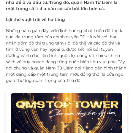
nhà để ở và đầu tư. Trong đó, quận Nam Từ Liêm là
một trong số ít địa bàn có sức hút lớn hơn cả.
Lợi thế vượt trội về hạ tầng
Những năm gần đây, với định hướng phát triển đô thị đa
cực, đa trung tâm của chính quyền TP Hà Nội, với hạt
nhân gồm đô thị trung tâm (lõi đô thị) và các đô thị vệ
tinh ở vùng ven hay ngoại ô, được kết nối bởi tuyến
đường vành đai, liên tỉnh, quốc lộ; cùng rất nhiều chính
sách về quy hoạch đang từng bước biến khu vực phía Tây
nói chung và quận Nam Từ Liêm nói riêng dần hình thành
một dáng dấp một trung tâm mới, đồng thời là cửa ngõ
giao thương quan trọng của Thủ đô.