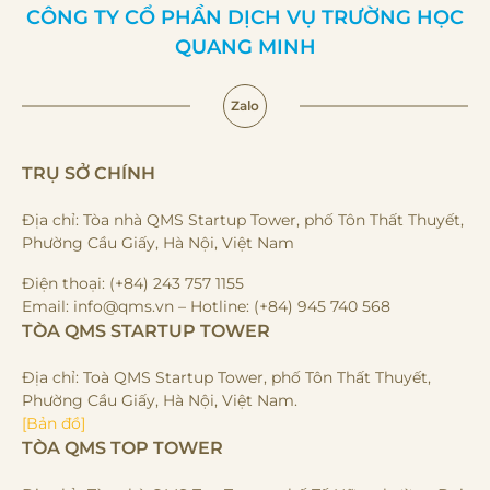
CÔNG TY CỔ PHẦN DỊCH VỤ TRƯỜNG HỌC
QUANG MINH
Zalo
TRỤ SỞ CHÍNH
Địa chỉ: Tòa nhà QMS Startup Tower, phố Tôn Thất Thuyết,
Phường Cầu Giấy, Hà Nội, Việt Nam
Điện thoại: (+84) 243 757 1155
Email: info@qms.vn – Hotline: (+84) 945 740 568
TÒA QMS STARTUP TOWER
Địa chỉ: Toà QMS Startup Tower, phố Tôn Thất Thuyết,
Phường Cầu Giấy, Hà Nội, Việt Nam.
[Bản đồ]
TÒA QMS TOP TOWER