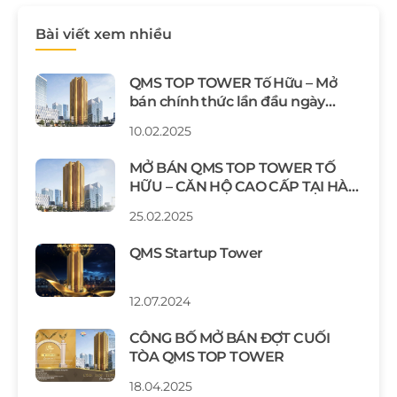
Bài viết xem nhiều
QMS TOP TOWER Tố Hữu – Mở
bán chính thức lần đầu ngày
2/8/2024
10.02.2025
MỞ BÁN QMS TOP TOWER TỐ
HỮU – CĂN HỘ CAO CẤP TẠI HÀ
NỘI
25.02.2025
QMS Startup Tower
12.07.2024
CÔNG BỐ MỞ BÁN ĐỢT CUỐI
TÒA QMS TOP TOWER
18.04.2025