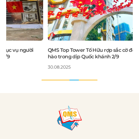
QMS Top Tower Tố Hữu rợp sắc cờ đỏ, lan tỏa niềm tự
hào trong dịp Quốc khánh 2/9
30.08.2025