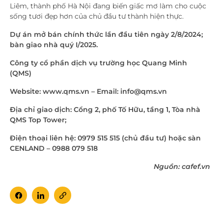
Liêm, thành phố Hà Nội đang biến giấc mơ làm cho cuộc
sống tươi đẹp hơn của chủ đầu tư thành hiện thực.
Dự án mở bán chính thức lần đầu tiên ngày 2/8/2024;
bàn giao nhà quý I/2025.
Công ty cổ phần dịch vụ trường học Quang Minh
(QMS)
Website: www.qms.vn – Email: info@qms.vn
Địa chỉ giao dịch: Cổng 2, phố Tố Hữu, tầng 1, Tòa nhà
QMS Top Tower;
Điện thoại liên hệ: 0979 515 515 (chủ đầu tư) hoặc sàn
CENLAND – 0988 079 518
Nguồn: cafef.vn