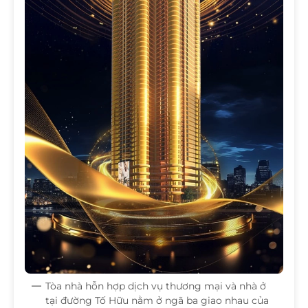
Tòa nhà hỗn hợp dịch vụ thương mại và nhà ở
tại đường Tố Hữu nằm ở ngã ba giao nhau của