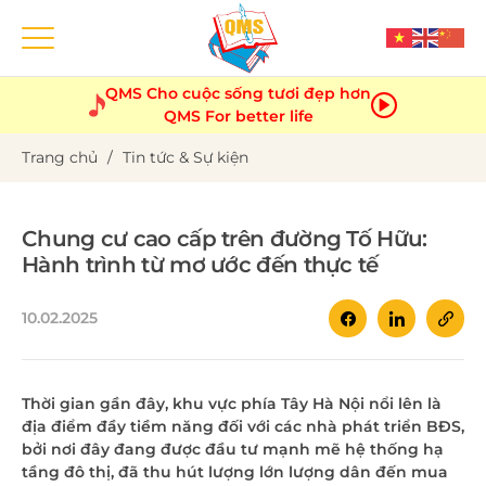
Skip
content
QMS Cho cuộc sống tươi đẹp hơn
QMS For better life
Trang chủ
/
Tin tức & Sự kiện
Chung cư cao cấp trên đường Tố Hữu:
Hành trình từ mơ ước đến thực tế
10.02.2025
Thời gian gần đây, khu vực phía Tây Hà Nội nổi lên là
địa điểm đầy tiềm năng đối với các nhà phát triển BĐS,
bởi nơi đây đang được đầu tư mạnh mẽ hệ thống hạ
tầng đô thị, đã thu hút lượng lớn lượng dân đến mua