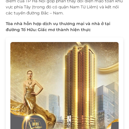
điểm của TP Hà Nội góp phần thay đổi diện mạo toàn khu
vực phía Tây (trong đó có quận Nam Từ Liêm) và kết nối
các tuyến đường Bắc – Nam.
Tòa nhà hỗn hợp dịch vụ thương mại và nhà ở tại
đường Tố Hữu: Giấc mơ thành hiện thực