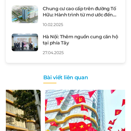
Chung cư cao cấp trên đường Tố
Hữu: Hành trình từ mơ ước đến
thực tế
10.02.2025
Hà Nội: Thêm nguồn cung căn hộ
tại phía Tây
27.04.2025
Bài viết liên quan