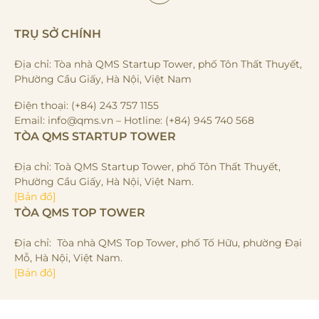
TRỤ SỞ CHÍNH
Địa chỉ: Tòa nhà QMS Startup Tower, phố Tôn Thất Thuyết,
Phường Cầu Giấy, Hà Nội, Việt Nam
Điện thoại: (+84) 243 757 1155
Email: info@qms.vn – Hotline: (+84) 945 740 568
TÒA QMS STARTUP TOWER
Địa chỉ: Toà QMS Startup Tower, phố Tôn Thất Thuyết,
Phường Cầu Giấy, Hà Nội, Việt Nam.
[Bản đồ]
TÒA QMS TOP TOWER
Địa chỉ: Tòa nhà QMS Top Tower, phố Tố Hữu, phường Đại
Mỗ, Hà Nội, Việt Nam.
[Bản đồ]