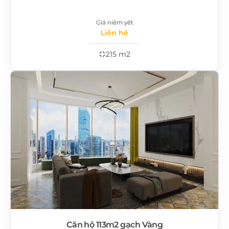
Giá niêm yết
Liên hệ
215 m2
Căn hộ 113m2 gạch Vàng