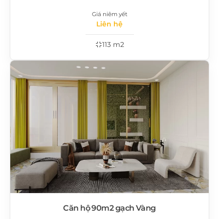
Giá niêm yết
Liên hệ
113 m2
Căn hộ 90m2 gạch Vàng