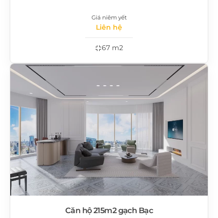
Giá niêm yết
Liên hệ
67 m2
Căn hộ 215m2 gạch Bạc