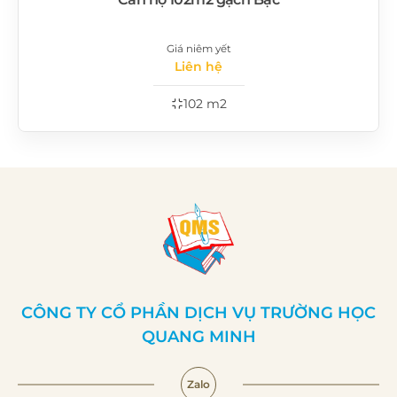
Giá niêm yết
Liên hệ
102 m2
CÔNG TY CỔ PHẦN DỊCH VỤ TRƯỜNG HỌC
QUANG MINH
Zalo