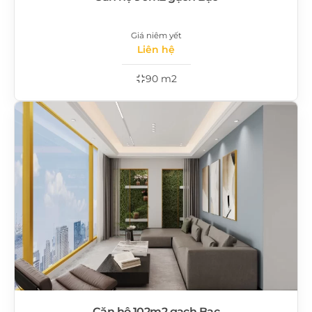
Giá niêm yết
Liên hệ
90 m2
Căn hộ 102m2 gạch Bạc