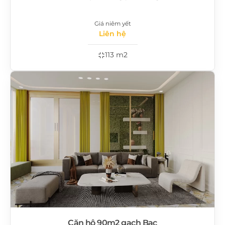
Giá niêm yết
Liên hệ
113 m2
Căn hộ 90m2 gạch Bạc