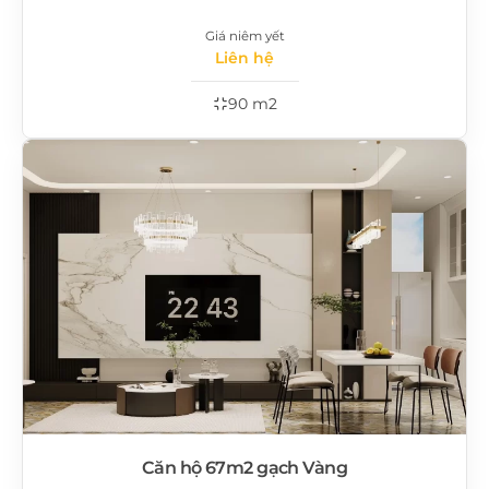
Giá niêm yết
Liên hệ
90 m2
Căn hộ 67m2 gạch Vàng