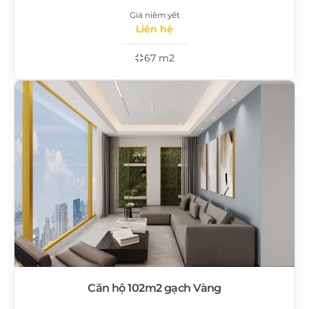
Giá niêm yết
Liên hệ
67 m2
Căn hộ 102m2 gạch Vàng