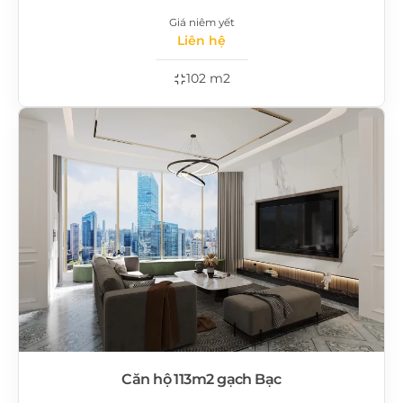
Giá niêm yết
Liên hệ
102 m2
Căn hộ 113m2 gạch Bạc