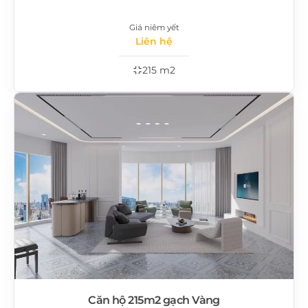
Giá niêm yết
Liên hệ
215 m2
Căn hộ 215m2 gạch Vàng