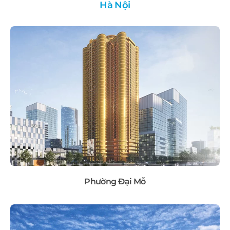
Hà Nội
Phường Đại Mỗ