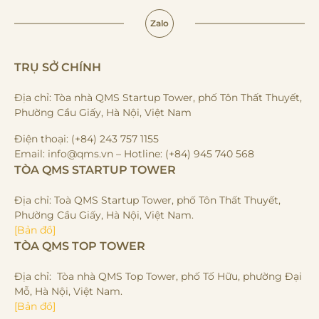
Zalo
TRỤ SỞ CHÍNH
Địa chỉ: Tòa nhà QMS Startup Tower, phố Tôn Thất Thuyết,
Phường Cầu Giấy, Hà Nội, Việt Nam
Điện thoại: (+84) 243 757 1155
Email: info@qms.vn – Hotline: (+84) 945 740 568
TÒA QMS STARTUP TOWER
Địa chỉ: Toà QMS Startup Tower, phố Tôn Thất Thuyết,
Phường Cầu Giấy, Hà Nội, Việt Nam.
[Bản đồ]
TÒA QMS TOP TOWER
Địa chỉ: Tòa nhà QMS Top Tower, phố Tố Hữu, phường Đại
Mỗ, Hà Nội, Việt Nam.
[Bản đồ]