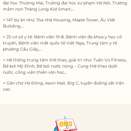
đại học Thương Mại, Trường đại học sư phạm Hà Nội, Trường
mầm non Thăng Long Kid Smart,…
+ 147 dự án như: Tòa nhà Housing, Maple Tower, Âu Việt
Building,…
+ 25 cơ sở y tế: Bệnh viện 19-8, Bệnh viện đa khoa y học cổ
truyền, Bệnh viện mắt quốc tế Việt Nga, Trung tâm y tế
phường Cầu Giấy,…
+ Hệ thống trung tâm thể thao, giải trí như: Tuấn Vũ Fitness,
Bể bơi Mỹ Đình, Bể bơi nước nóng – Cung thể thao dưới
nước, công viên thiên văn học…
+ Gần chợ Hà Đông, Aeon Mall, Big C, tuyến đường sắt trên
cao