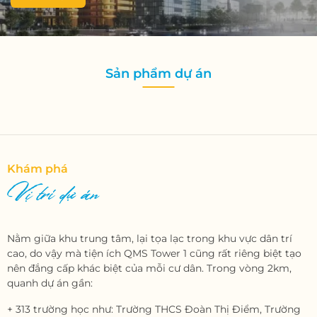
Sản phẩm dự án
Khám phá
Vị trí dự án
Nằm giữa khu trung tâm, lại tọa lạc trong khu vực dân trí
cao, do vậy mà tiện ích QMS Tower 1 cũng rất riêng biệt tạo
nên đắng cấp khác biệt của mỗi cư dân. Trong vòng 2km,
quanh dự án gần:
+ 313 trường học như: Trường THCS Đoàn Thị Điểm, Trường