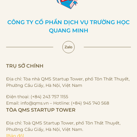
CÔNG TY CỔ PHẦN DỊCH VỤ TRƯỜNG HỌC
QUANG MINH
Zalo
TRỤ SỞ CHÍNH
Địa chỉ: Tòa nhà QMS Startup Tower, phố Tôn Thất Thuyết,
Phường Cầu Giấy, Hà Nội, Việt Nam
Điện thoại: (+84) 243 757 1155
Email: info@qms.vn – Hotline: (+84) 945 740 568
TÒA QMS STARTUP TOWER
Địa chỉ: Toà QMS Startup Tower, phố Tôn Thất Thuyết,
Phường Cầu Giấy, Hà Nội, Việt Nam.
[Bản đồ]