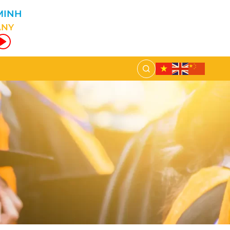
MINH
ANY