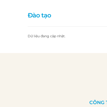
Đào tạo
Dữ liệu đang cập nhật.
CÔNG 